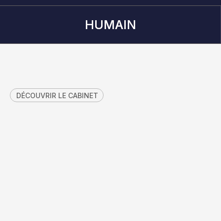
HUMAIN
HUMAIN
DÉCOUVRIR LE CABINET