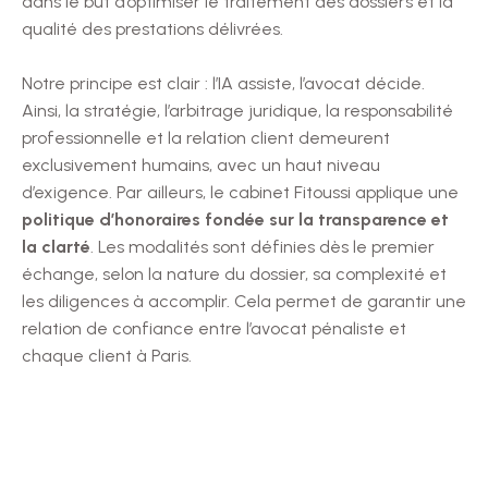
dans le but d’optimiser le traitement des dossiers et la
qualité des prestations délivrées.
Notre principe est clair : l’IA assiste, l’avocat décide.
Ainsi, la stratégie, l’arbitrage juridique, la responsabilité
professionnelle et la relation client demeurent
exclusivement humains, avec un haut niveau
d’exigence. Par ailleurs, le cabinet Fitoussi applique une
politique d’honoraires fondée sur la transparence et
la clarté
. Les modalités sont définies dès le premier
échange, selon la nature du dossier, sa complexité et
les diligences à accomplir. Cela permet de garantir une
relation de confiance entre l’avocat pénaliste et
chaque client à Paris.
En savoir plus
Confidentialité et déontologie
L’utilisation de l’intelligence artificielle s’inscrit dans un
cadre strict, respectueux du secret professionnel, des