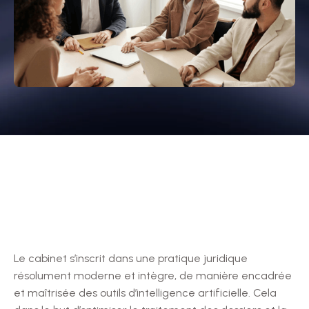
Le cabinet s’inscrit dans une pratique juridique
résolument moderne et intègre, de manière encadrée
et maîtrisée des outils d’intelligence artificielle. Cela