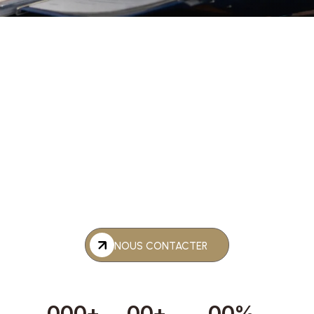
NOUS CONTACTER
0
0
0
+
0
0
+
0
0
%