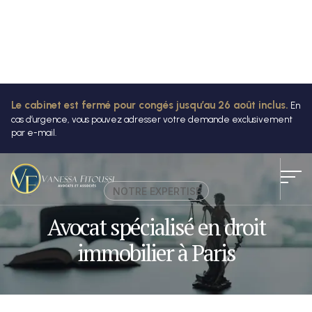
Le cabinet est fermé pour congés jusqu’au 26 août inclus.
En
cas d’urgence, vous pouvez adresser votre demande exclusivement
par e-mail.
NOTRE EXPERTISE
Avocat spécialisé en droit
immobilier à Paris