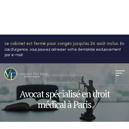
Le cabinet est fermé pour congés jusqu’au 26 août inclus.
En
cas d’urgence, vous pouvez adresser votre demande exclusivement
par e-mail.
NOTRE EXPERTISE
Avocat spécialisé en droit
médical à Paris