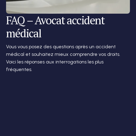
FAQ – Avocat accident
médical
Vous vous posez des questions après un accident
médical et souhaitez mieux comprendre vos droits.
Voici les réponses aux interrogations les plus
fréquentes.
Qu’est-ce qu’un accident médical ?
Quelle est la différence entre faute médicale
et accident non fautif ?
Pourquoi faire appel à un avocat en accident