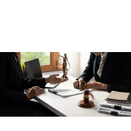
Business Line Of
Credit