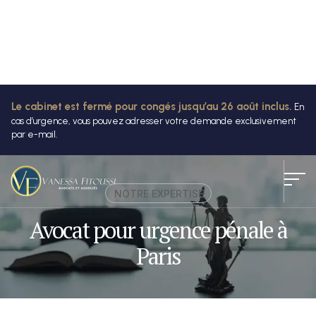
Le cabinet est fermé pour congés jusqu’au 26 août inclus.
En
cas d’urgence, vous pouvez adresser votre demande exclusivement
par e-mail.
NOTRE EXPERTISE
Avocat pour urgence pénale à
Paris