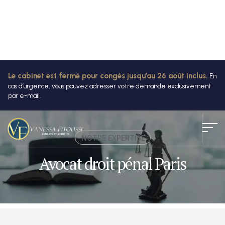
Le cabinet est fermé pour congés jusqu’au 26 août inclus.
En
cas d’urgence, vous pouvez adresser votre demande exclusivement
par e-mail.
NOTRE EXPERTISE
Avocat droit pénal Paris