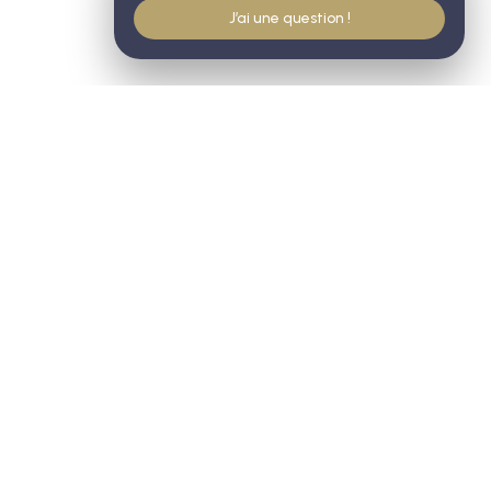
J’ai une question !