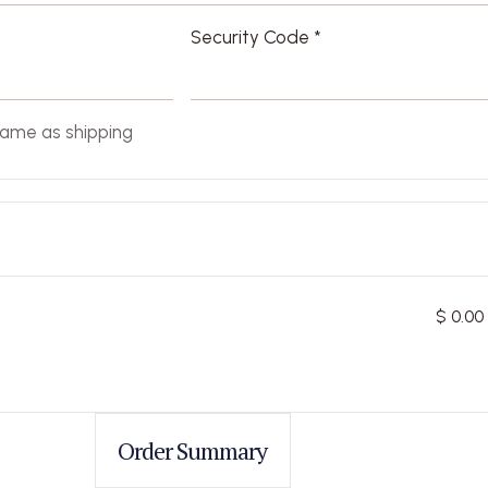
Security Code *
same as shipping
$ 0.00
Order Summary