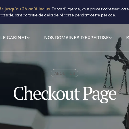
s jusqu’au 26 août inclus.
En cas d’urgence, vous pouvez adresser vot
possible, sans garantie de délai de réponse pendant cette période.
LE CABINET
NOS DOMAINES D'EXPERTISE
ABOUT US
Checkout Page