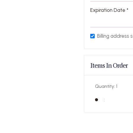
Expiration Date *
Billing address 
Items In Order
Quantity: 
1
: