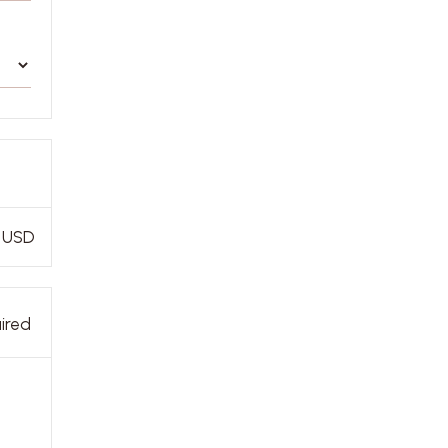
 USD
ired